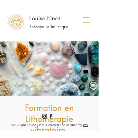
Louise Finot
Thérapeute holistique.
Formation en
Lithothérapie
©2023 par Louise Finot. Powered and secured by
Wix
vibratoire.